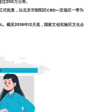
过200万元等。
正式批复，以北京市朝阳区CBD—定福庄一带为
%。截至2018年12月底，国家文创实验区文化企