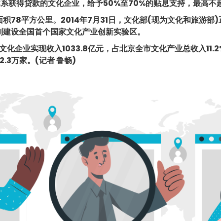
系获得贷款的文化企业，给予50%至70%的贴息支持，最高不超
8平方公里。2014年7月31日，文化部(现为文化和旅游部)
划建设全国首个国家文化产业创新实验区。
化企业实现收入1033.8亿元，占北京全市文化产业总收入11.2
.3万家。(记者 鲁畅)